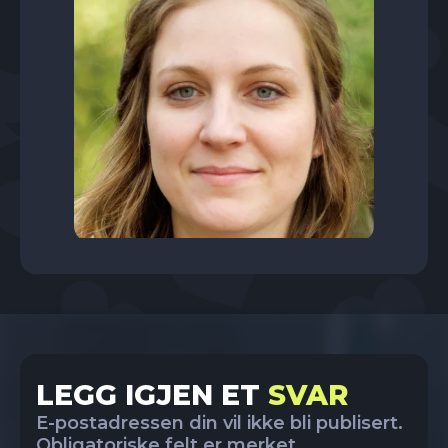
LEGG IGJEN ET
SVAR
E-postadressen din vil ikke bli publisert.
Obligatoriske felt er merket.