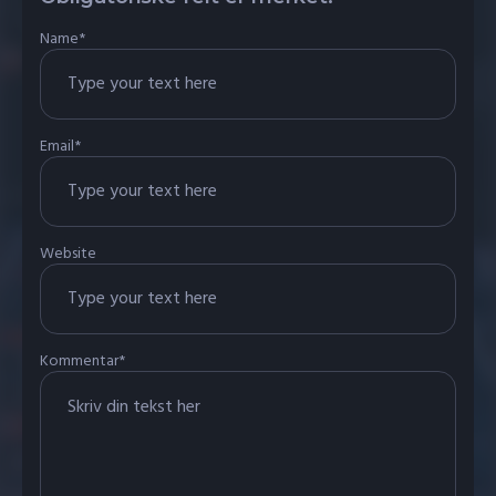
Name*
Email*
Website
Kommentar*