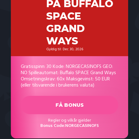
PÅ BUFFALO
SPACE
GRAND
WAYS
Gyldig til: Dec 30, 2026
Gratisspinn: 30 Kode: NORGECASINOFS GEO:
NO Spilleautomat: Buffalo SPACE Grand Ways
Omsetningskrav: 60x Maksgevinst: 50 EUR
(eller tilsvarende i brukerens valuta)
FÅ BONUS
Regler og vilkår gjelder
Bonus Code:NORGECASINOFS