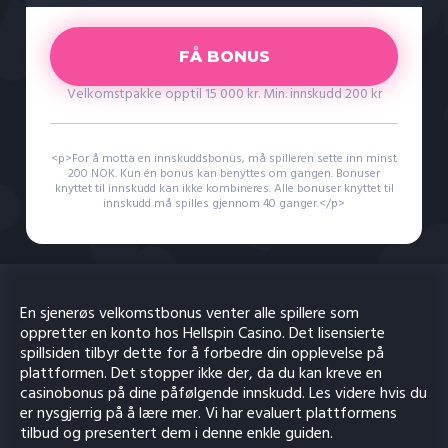
FÅ BONUS
Velkomstpakke opptil 15 000 kr. Min. innskudd 200 kr
<p>For å motta en innskuddsbonus, må spilleren sette inn minst
200 NOK. Kun én bonus kan benyttes om gangen. Bonuser
knyttet til innskudd kan ikke kombineres. Alle bonuser knyttet til
innskudd må spilles gjennom 40 ganger.</p>
En sjenerøs velkomstbonus venter alle spillere som
oppretter en konto hos Hellspin Casino. Det lisensierte
spillsiden tilbyr dette for å forbedre din opplevelse på
plattformen. Det stopper ikke der, da du kan kreve en
casinobonus på dine påfølgende innskudd. Les videre hvis du
er nysgjerrig på å lære mer. Vi har evaluert plattformens
tilbud og presentert dem i denne enkle guiden.