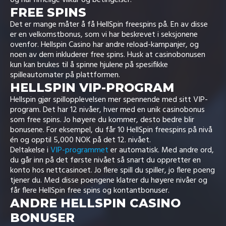
og har rimelige vilkår og betingelser.
FREE SPINS
Det er mange måter å få HellSpin freespins på. En av disse
er en velkomstbonus, som vi har beskrevet i seksjonene
ovenfor. Hellspin Casino har andre reload-kampanjer, og
noen av dem inkluderer free spins. Husk at casinobonusen
kun kan brukes til å spinne hjulene på spesifikke
spilleautomater på plattformen.
HELLSPIN VIP-PROGRAM
Hellspin gjør spillopplevelsen mer spennende med sitt VIP-
program. Det har 12 nivåer, hver med en unik casinobonus
som free spins. Jo høyere du kommer, desto bedre blir
bonusene. For eksempel, du får 10 HellSpin freespins på nivå
én og opptil 5,000 NOK på det 12. nivået.
Deltakelse i
VIP-programmet
er automatisk. Med andre ord,
du går inn på det første nivået så snart du oppretter en
konto hos nettcasinoet. Jo flere spill du spiller, jo flere poeng
tjener du. Med disse poengene klatrer du høyere nivåer og
får flere HellSpin free spins og kontantbonuser.
ANDRE HELLSPIN CASINO
BONUSER