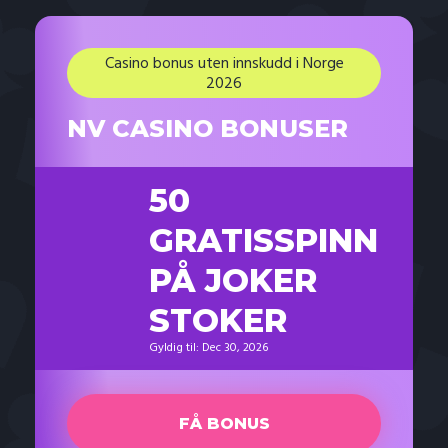
Casino bonus uten innskudd i Norge
2026
NV CASINO BONUSER
50
GRATISSPINN
PÅ JOKER
STOKER
Gyldig til: Dec 30, 2026
FÅ BONUS