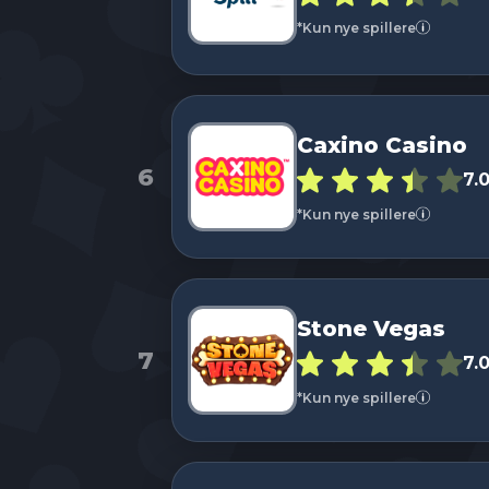
*Kun nye spillere
Caxino Casino
7.
*Kun nye spillere
Stone Vegas
7.
*Kun nye spillere