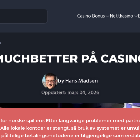
Casino Bonus
Nettkasino
o
MUCHBETTER PÅ CASIN
by Hans Madsen
Oppdatert: mars 04, 2026
r norske spillere. Etter langvarige problemer med partnerli
. Alle lokale kontoer er stengt, så bruk av systemet er umul
pålitelige betalingsmetodene er tilgjengelige som erstat