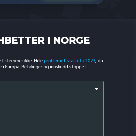
HBETTER I NORGE
Det stemmer ikke. Hele
problemet startet i 2023
, da
e i Europa. Betalinger og innskudd stoppet