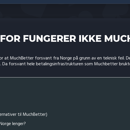
RFOR FUNGERER IKKE MUC
or at MuchBetter forsvant fra Norge på grunn av en teknisk feil. 
ni. Da forsvant hele betalingsinfrastrukturen som Muchbetter brukt
ternativer til MuchBetter)
 Norge lenger?