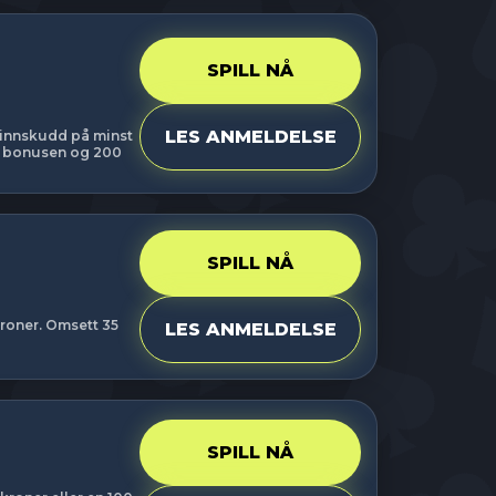
SPILL NÅ
LES ANMELDELSE
 innskudd på minst
 % bonusen og 200
SPILL NÅ
kroner. Omsett 35
LES ANMELDELSE
SPILL NÅ