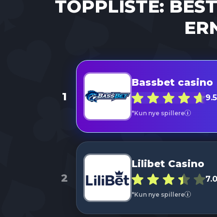
TOPPLISTE: BES
ER
Bassbet casino
9.
*Kun nye spillere
Lilibet Casino
7.
*Kun nye spillere