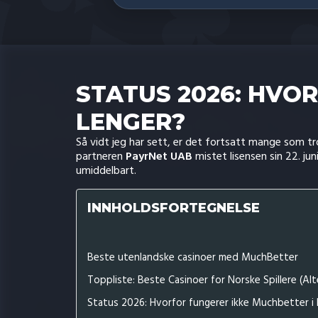
STATUS 2026: HVO
LENGER?
Så vidt jeg har sett, er det fortsatt mange som tr
partneren
PayrNet UAB
mistet lisensen sin 22. ju
umiddelbart.
INNHOLDSFORTEGNELSE
Beste utenlandske casinoer med MuchBetter
Toppliste: Beste Casinoer for Norske Spillere (Al
Status 2026: Hvorfor fungerer ikke Muchbetter i