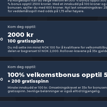
På Norgesspill kan du velge mellom en 500 % bonus opptil 500 k
% bonus opptil 2500 kroner. Med et innskudd på 100 kroner og
bonusen, spiller du med 600 kroner. Nyt lavt omsetningskrav: 25x
for veddemålsspill med odds på 1,75 eller høyere.
Kom deg opptil:
2000 kr
00
100 gratisspinn
Du må sette inn minst NOK 100 for å kvalifisere for velkomsttil
delen er begrenset til NOK 2,000. Rollover-kravene på 35x gjelde
Kom deg opptil:
100% velkomstbonus opptil 5
00
+ 200 gratisspinn
Minste innskudd er 100 kr. Omsetningskravet er 35x for bonusen
gratisspinn. Jevnlige belønninger er også alltid tilgjengelig.