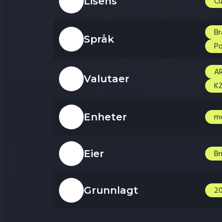
Lisens
Cu
Br
Språk
Po
A
Valutaer
K
Enheter
mo
Eier
Br
Grunnlagt
20