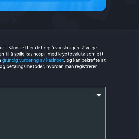
dert. Sånn sett er det også vanskeligere å velge
ten til å spille kasinospill med kryptovaluta som ett
en
grundig vurdering av kasinoet
, og kan bekrefte at
ser og betalingsmetoder, hvordan man registrerer