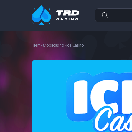
Hjem
»
Mobilcasino
»
Ice Casino