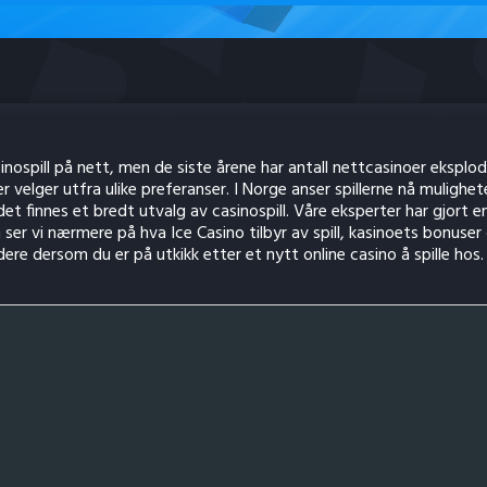
inospill på nett, men de siste årene har antall nettcasinoer eksplo
er velger utfra ulike preferanser. I Norge anser spillerne nå mulighe
 det finnes et bredt utvalg av casinospill. Våre eksperter har gjort 
en ser vi nærmere på hva Ice Casino tilbyr av spill, kasinoets bonu
dere dersom du er på utkikk etter et nytt online casino å spille hos.