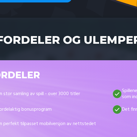
FORDELER OG ULEMPE
ORDELER
Spillen
n stor samling av spill - over 3000 titler
som ind
ordelaktig bonusprogram
Det fin
n perfekt tilpasset mobilversjon av nettstedet