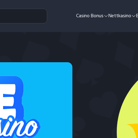
Casino Bonus
Nettkasino