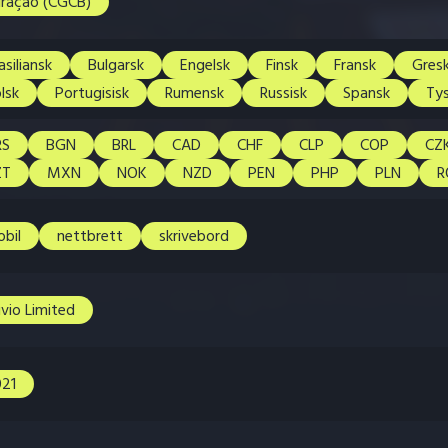
raçao (CGCB)
asiliansk
Bulgarsk
Engelsk
Finsk
Fransk
Gres
lsk
Portugisisk
Rumensk
Russisk
Spansk
Ty
RS
BGN
BRL
CAD
CHF
CLP
COP
CZ
ZT
MXN
NOK
NZD
PEN
PHP
PLN
R
bil
nettbrett
skrivebord
ivio Limited
21