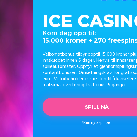
ICE CASI
Kom deg opp til:
15.000 kroner + 270 freespin
Velkomstbonus tilbyr opptil 15 000 kroner plu
innskuddet innen 5 dager. Henvis til innsatser 
spilleautomater. Oppfyll et gjennomspillingsk
kontantbonusen. Omsetningskrav for gratisspi
euro. Vi forbeholder oss retten til å kansell
maksimal overføring fra bonus: 5 ganger.
SPILL NÅ
*Kun nye spillere