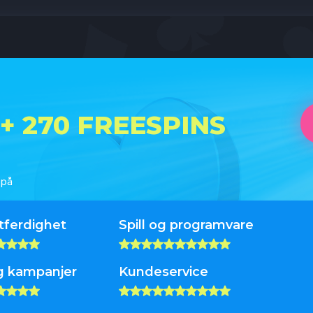
 + 270 FREESPINS
 på
ettferdighet
Spill og programvare
g kampanjer
Kundeservice