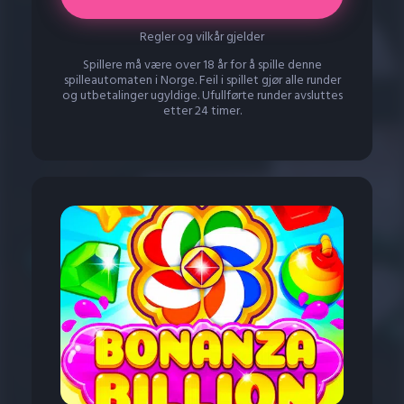
Regler og vilkår gjelder
Spillere må være over 18 år for å spille denne
spilleautomaten i Norge. Feil i spillet gjør alle runder
og utbetalinger ugyldige. Ufullførte runder avsluttes
etter 24 timer.