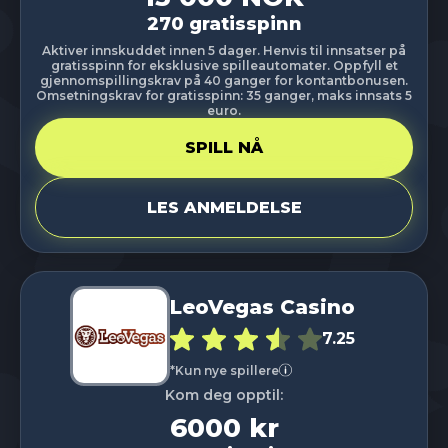
270 gratisspinn
Aktiver innskuddet innen 5 dager. Henvis til innsatser på
gratisspinn for eksklusive spilleautomater. Oppfyll et
gjennomspillingskrav på 40 ganger for kontantbonusen.
Omsetningskrav for gratisspinn: 35 ganger, maks innsats 5
euro.
SPILL NÅ
LES ANMELDELSE
LeoVegas Casino
7.25
*Kun nye spillere
Kom deg opptil:
6000 kr