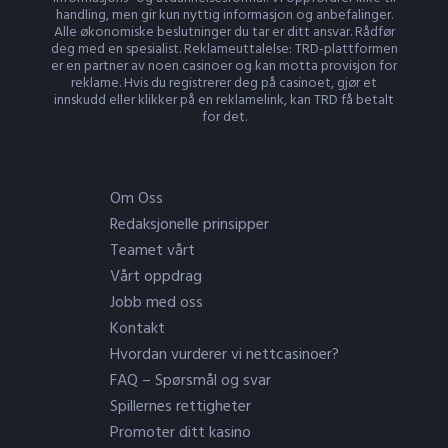
handling, men gir kun nyttig informasjon og anbefalinger.
Alle økonomiske beslutninger du tar er ditt ansvar. Rådfør
deg med en spesialist. Reklameuttalelse: TRD-plattformen
er en partner av noen casinoer og kan motta provisjon for
reklame. Hvis du registrerer deg på casinoet, gjør et
innskudd eller klikker på en reklamelink, kan TRD få betalt
for det.
Om Oss
Redaksjonelle prinsipper
Teamet vårt
Vårt oppdrag
Jobb med oss
Kontakt
Hvordan vurderer vi nettcasinoer?
FAQ – Spørsmål og svar
Spillernes rettigheter
Promoter ditt kasino