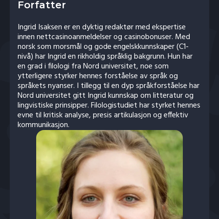
Forfatter
Ingrid Isaksen er en dyktig redaktør med ekspertise
innen nettcasinoanmeldelser og casinobonuser. Med
norsk som morsmål og gode engelskkunnskaper (C1-
nivå) har Ingrid en rikholdig språklig bakgrunn. Hun har
en grad i filologi fra Nord universitet, noe som
ytterligere styrker hennes forståelse av språk og
språkets nyanser. I tillegg til en dyp språkforståelse har
Nord universitet gitt Ingrid kunnskap om litteratur og
lingvistiske prinsipper. Filologistudiet har styrket hennes
evne til kritisk analyse, presis artikulasjon og effektiv
kommunikasjon.