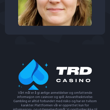
Vårt mål er å gi ærlige anmeldelser og omfattende
informasjon om casinoer og spill. Ansvarsfraskrivelse:
Gambling er alltid forbundet med risiko og har en tvilsom
karakter. Plattformen vår er opprettet kun for
informasjons- og utdannelsesformål. Vi oppfordrer ikke til