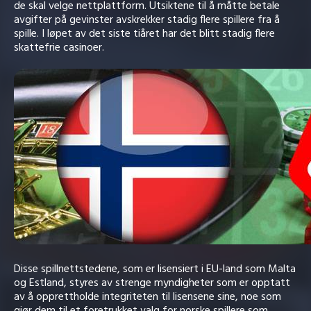
de skal velge nettplattform. Utsiktene til å måtte betale
avgifter på gevinster avskrekker stadig flere spillere fra å
spille. I løpet av det siste tiåret har det blitt stadig flere
skattefrie casinoer.
Disse spillnettstedene, som er lisensiert i EU-land som Malta
og Estland, styres av strenge myndigheter som er opptatt
av å opprettholde integriteten til lisensene sine, noe som