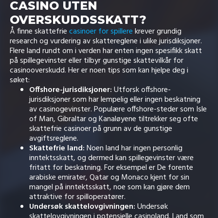
CASINO UTEN
OVERSKUDDSSKATT?
Å finne skattefrie
casinoer for spillere
krever grundig
research og vurdering av skattereglene i ulike jurisdiksjoner.
Flere land rundt om i verden har enten ingen spesifikk skatt
på spillegevinster eller tilbyr gunstige skattevilkår for
casinooverskudd. Her er noen tips som kan hjelpe deg i
søket:
Offshore-jurisdiksjoner:
Utforsk offshore-
jurisdiksjoner som har lempelig eller ingen beskatning
av casinogevinster. Populære offshore-steder som Isle
of Man, Gibraltar og Kanaløyene tiltrekker seg ofte
skattefrie casinoer på grunn av de gunstige
avgiftsreglene.
Skattefrie land:
Noen land har ingen personlig
inntektsskatt, og dermed kan spillegevinster være
fritatt for beskatning. For eksempel er De forente
arabiske emirater, Qatar og Monaco kjent for sin
mangel på inntektsskatt, noe som kan gjøre dem
attraktive for spilloperatører.
Undersøk skattelovgivningen:
Undersøk
skattelovgivningen i potensielle casinoland. Land som