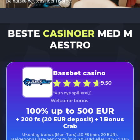
på norske nettcasinoer i Norge.
BESTE
CASINOER
MED M
AESTRO
Bassbet casino
9.50
*Kun nye spillere
Welcome bonus:
100% up to 500 EUR
+ 200 fs (20 EUR deposit) + 1 Bonus
Crab
Ukentlig bonus (Man-Tors): 50 FS (min. 20 EUR).
Helgebonus (Fre-Søn): 50% (min. 20 EUR) eller 50% + 50 FS