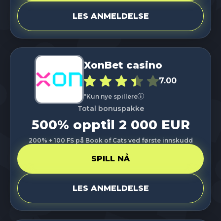
LES ANMELDELSE
XonBet casino
7.00
*Kun nye spillere
Total bonuspakke
500% opptil 2 000 EUR
200% + 100 FS på Book of Cats ved første innskudd
SPILL NÅ
LES ANMELDELSE