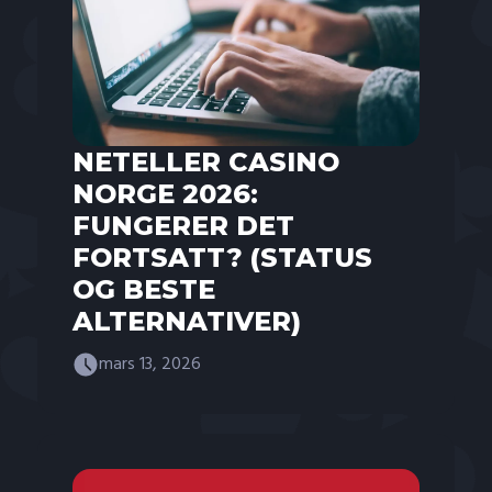
NETELLER CASINO
NORGE 2026:
FUNGERER DET
FORTSATT? (STATUS
OG BESTE
ALTERNATIVER)
mars 13, 2026