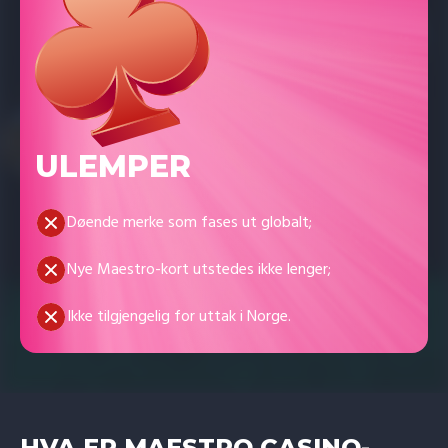
ULEMPER
Døende merke som fases ut globalt;
Nye Maestro-kort utstedes ikke lenger;
Ikke tilgjengelig for uttak i Norge.
HVA ER MAESTRO CASINO-