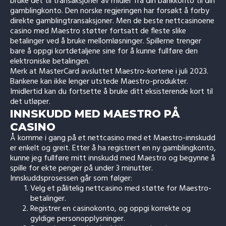
bruke det til transaksjoner av midler fra din bankkonto til din
gamblingkonto. Den norske regjeringen har forsøkt å forby
direkte gamblingtransaksjoner. Men de beste nettcasinoene
casino med Maestro støtter fortsatt de fleste slike
betalinger ved å bruke mellomløsninger. Spillerne trenger
bare å oppgi kortdetaljene sine for å kunne fullføre den
elektroniske betalingen.
Merk at MasterCard avsluttet Maestro-kortene i juli 2023.
Bankene kan ikke lenger utstede Maestro-produkter.
Imidlertid kan du fortsette å bruke ditt eksisterende kort til
det utløper.
INNSKUDD MED MAESTRO PÅ
CASINO
Å komme i gang på et nettcasino med et Maestro-innskudd
er enkelt og greit. Etter å ha registrert en ny gamblingkonto,
kunne jeg fullføre mitt innskudd med Maestro og begynne å
spille for ekte penger på under 3 minutter.
Innskuddsprosessen går som følger:
Velg et pålitelig nettcasino med støtte for Maestro-
betalinger.
Registrer en casinokonto, og oppgi korrekte og
gyldige personopplysninger.