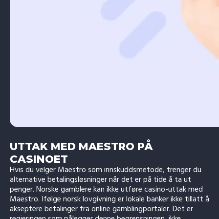
UTTAK MED MAESTRO PÅ
CASINOET
Hvis du velger Maestro som innskuddsmetode, trenger du
alternative betalingsløsninger når det er på tide å ta ut
penger. Norske gamblere kan ikke utføre casino-uttak med
Maestro. Ifølge norsk lovgivning er lokale banker ikke tillatt å
akseptere betalinger fra online gamblingportaler. Det er