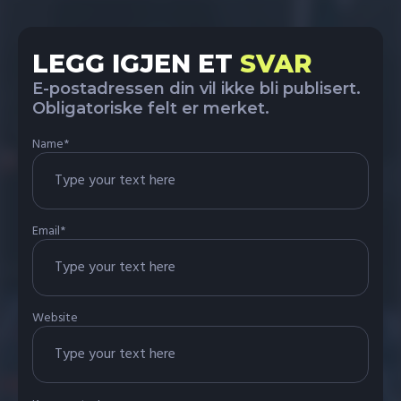
deg av, som for eksempel:
krever hver betaling 3D Secure-autentisering.
Visa og Mastercard
Revolut (e-lommebok)
LEGG IGJEN ET
SVAR
Krypto (Bitcoin, Ethereum, Litecoin)
Maestro-kort
E-postadressen din vil ikke bli publisert.
Obligatoriske felt er merket.
Du kan altså bruke ditt Maestro-kort på alle casinoer
du ser Maestro-logoen.
Name*
Email*
Website