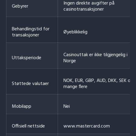
Ingen direkte avgifter på
Gebyrer
casinotransaksjoner
Behandlingstid for
Øyeblikkelig
transaksjoner
Casinouttak er ikke tilgjengelig i
Uttaksperiode
Norge
NOK, EUR, GBP, AUD, DKK, SEK og
Støttede valutaer
mange flere
Mobilapp
Nei
Offisiell nettside
www.mastercard.com