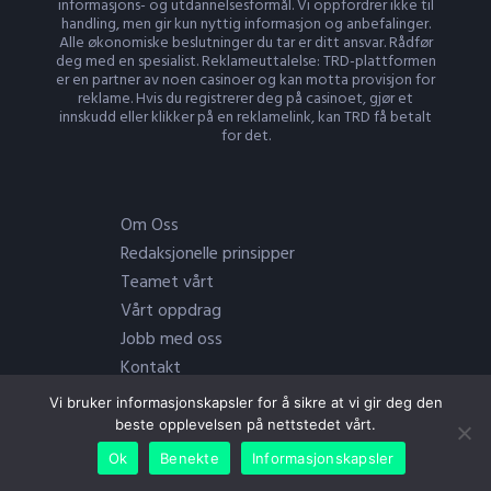
informasjons- og utdannelsesformål. Vi oppfordrer ikke til
handling, men gir kun nyttig informasjon og anbefalinger.
Alle økonomiske beslutninger du tar er ditt ansvar. Rådfør
deg med en spesialist. Reklameuttalelse: TRD-plattformen
er en partner av noen casinoer og kan motta provisjon for
reklame. Hvis du registrerer deg på casinoet, gjør et
innskudd eller klikker på en reklamelink, kan TRD få betalt
for det.
Om Oss
Redaksjonelle prinsipper
Teamet vårt
Vårt oppdrag
Jobb med oss
Kontakt
Hvordan vurderer vi nettcasinoer?
Vi bruker informasjonskapsler for å sikre at vi gir deg den
FAQ – Spørsmål og svar
beste opplevelsen på nettstedet vårt.
Spillernes rettigheter
Ok
Benekte
Informasjonskapsler
Promoter ditt kasino