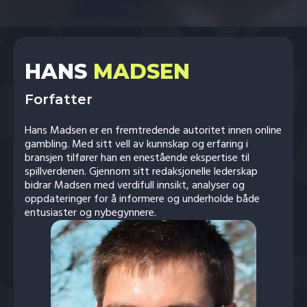
HANS
MADSEN
Forfatter
Hans Madsen er en fremtredende autoritet innen online
gambling. Med sitt vell av kunnskap og erfaring i
bransjen tilfører han en enestående ekspertise til
spillverdenen. Gjennom sitt redaksjonelle lederskap
bidrar Madsen med verdifull innsikt, analyser og
oppdateringer for å informere og underholde både
entusiaster og nybegynnere.