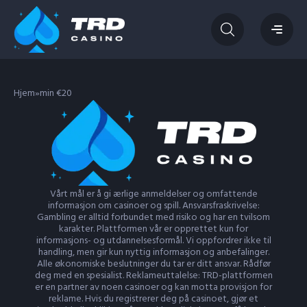
Hjem
»
min €20
Vårt mål er å gi ærlige anmeldelser og omfattende
informasjon om casinoer og spill. Ansvarsfraskrivelse:
Gambling er alltid forbundet med risiko og har en tvilsom
karakter. Plattformen vår er opprettet kun for
informasjons- og utdannelsesformål. Vi oppfordrer ikke til
handling, men gir kun nyttig informasjon og anbefalinger.
Alle økonomiske beslutninger du tar er ditt ansvar. Rådfør
deg med en spesialist. Reklameuttalelse: TRD-plattformen
er en partner av noen casinoer og kan motta provisjon for
reklame. Hvis du registrerer deg på casinoet, gjør et