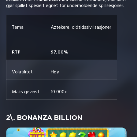
gjør spillet spesielt egnet for underholdende spillsesjoner.
Tema
Aztekere, oldtidssivilisasjoner
RTP
97,00%
Volatilitet
Høy
Maks gevinst
10 000x
2\. BONANZA BILLION