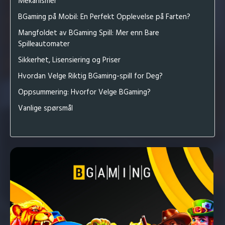
Mekanismer
BGaming på Mobil: En Perfekt Opplevelse på Farten?
Mangfoldet av BGaming Spill: Mer enn Bare
Spilleautomater
Sikkerhet, Lisensiering og Priser
Hvordan Velge Riktig BGaming-spill for Deg?
Oppsummering: Hvorfor Velge BGaming?
Vanlige spørsmål