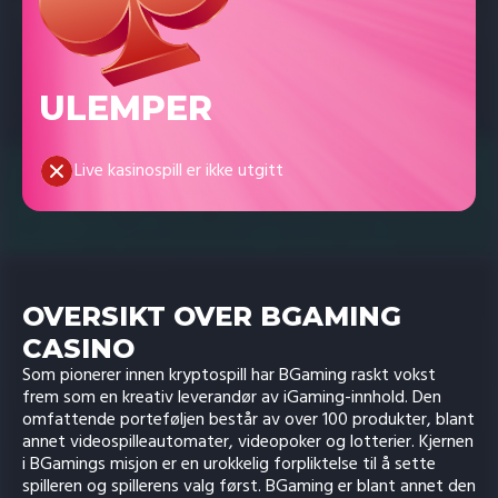
ULEMPER
Live kasinospill er ikke utgitt
OVERSIKT OVER BGAMING
CASINO
Som pionerer innen kryptospill har BGaming raskt vokst
frem som en kreativ leverandør av iGaming-innhold. Den
omfattende porteføljen består av over 100 produkter, blant
annet videospilleautomater, videopoker og lotterier. Kjernen
i BGamings misjon er en urokkelig forpliktelse til å sette
spilleren og spillerens valg først. BGaming er blant annet den