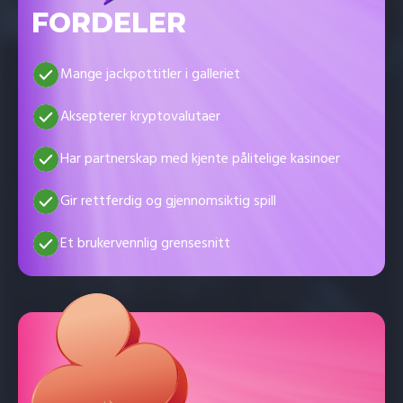
FORDELER
Mange jackpottitler i galleriet
Aksepterer kryptovalutaer
Har partnerskap med kjente pålitelige kasinoer
Gir rettferdig og gjennomsiktig spill
Et brukervennlig grensesnitt