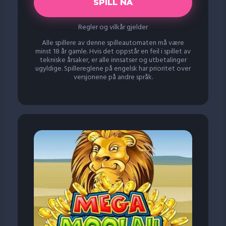
SPILL NÅ
Regler og vilkår gjelder
Alle spillere av denne spilleautomaten må være
minst 18 år gamle. Hvis det oppstår en feil i spillet av
tekniske årsaker, er alle innsatser og utbetalinger
ugyldige. Spillereglene på engelsk har prioritet over
versjonene på andre språk.