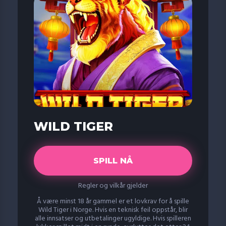
WILD TIGER
SPILL NÅ
Regler og vilkår gjelder
Å være minst 18 år gammel er et lovkrav for å spille
Wild Tiger i Norge. Hvis en teknisk feil oppstår, blir
alle innsatser og utbetalinger ugyldige. Hvis spilleren