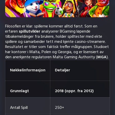
Filosofien er klar: spillerne kommer alltid først. Som en
erfaren
spillutvikler
analyserer BGaming løpende
tilbakemeldinger fra brukere, holder spilltester med ekte
spillere og samarbeider tett med kjente casino-streamere.
Resultatet er titler som faktisk treffer målgruppen. Studioet
har kontorer i Malta, Polen og Georgia, og er lisensiert av
den anerkjente regulatoren Malta Gaming Authority (
MGA
).
Nøkkelinformasjon
Detaljer
Grunnlagt
2018 (oppr. fra 2012)
Antall Spill
250+