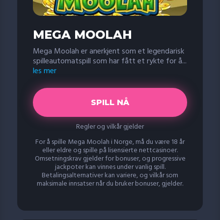
MEGA MOOLAH
Mega Moolah er anerkjent som et legendarisk
spilleautomatspill som har fått et rykte for å...
les mer
SPILL NÅ
Regler og vilkår gjelder
For å spille Mega Moolah i Norge, må du være 18 år
eller eldre og spille på lisensierte nettcasinoer.
Omsetningskrav gjelder for bonuser, og progressive
jackpoter kan vinnes under vanlig spill.
Betalingsalternativer kan variere, og vilkår som
maksimale innsatser når du bruker bonuser, gjelder​.