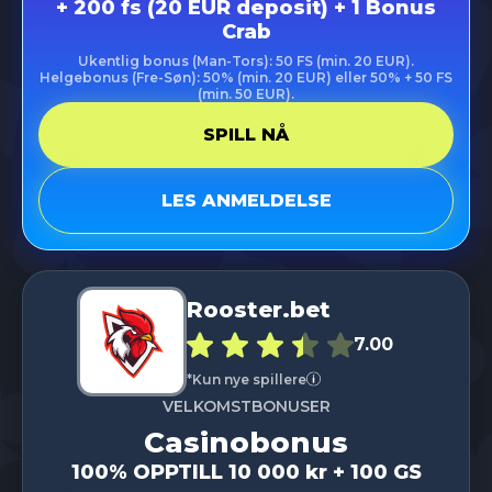
+ 200 fs (20 EUR deposit) + 1 Bonus
Crab
Ukentlig bonus (Man-Tors): 50 FS (min. 20 EUR).
Helgebonus (Fre-Søn): 50% (min. 20 EUR) eller 50% + 50 FS
(min. 50 EUR).
SPILL NÅ
LES ANMELDELSE
Rooster.bet
7.00
*Kun nye spillere
VELKOMSTBONUSER
Casinobonus
100% OPPTILL 10 000 kr + 100 GS