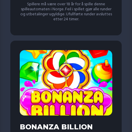
Spillere må være over 18 år for å spille denne
spilleautomaten i Norge. Feil i spillet gjør alle runder
og utbetalinger ugyldige. Ufullførte runder avsluttes
etter 24 timer.
BONANZA BILLION