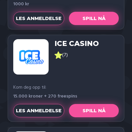
1000 kr
LES ANMELDELSE
SPILL NÅ
ICE CASINO
Kom deg opp til:
15.000 kroner + 270 freespins
LES ANMELDELSE
SPILL NÅ