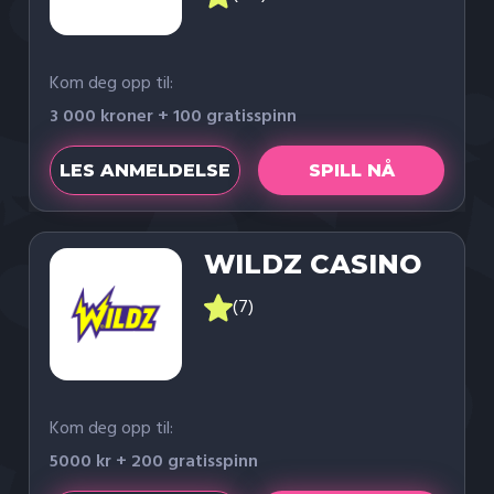
Kom deg opp til:
3 000 kroner + 100 gratisspinn
LES ANMELDELSE
SPILL NÅ
WILDZ CASINO
Kom deg opp til:
5000 kr + 200 gratisspinn