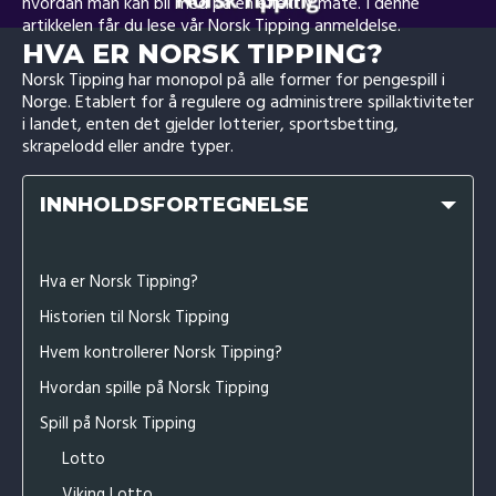
hvordan man kan bli med på en effektiv måte. I denne
artikkelen får du lese vår Norsk Tipping anmeldelse.
HVA ER NORSK TIPPING?
Norsk Tipping har monopol på alle former for pengespill i
Norge. Etablert for å regulere og administrere spillaktiviteter
i landet, enten det gjelder lotterier, sportsbetting,
skrapelodd eller andre typer.
INNHOLDSFORTEGNELSE
Hva er Norsk Tipping?
Historien til Norsk Tipping
Hvem kontrollerer Norsk Tipping?
Hvordan spille på Norsk Tipping
Spill på Norsk Tipping
Lotto
Viking Lotto