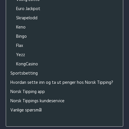
Euro Jackpot
Skrapelodd
Keno
Bingo
Flax
Yezz
KongCasino
Sportsbetting
Hvordan sette inn og ta ut penger hos Norsk Tipping?
Norsk Tipping app
Norsk Tippings kundeservice
Vanlige spørsmål