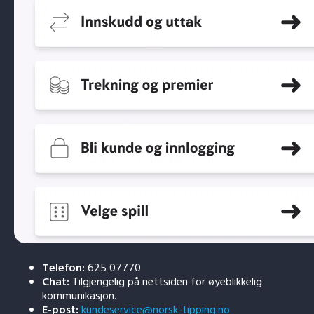
Telefon:
625 07770
Chat:
Tilgjengelig på nettsiden for øyeblikkelig
kommunikasjon.
E-post:
kundeservice@norsk-tipping.no