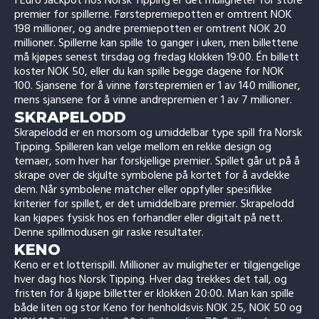
I Euro Jackpot hos Norsk Tipping er det muligheter for store
premier for spillerne. Førstepremiepotten er omtrent NOK
198 millioner, og andre premiepotten er omtrent NOK 20
millioner. Spillerne kan spille to ganger i uken, men billettene
må kjøpes senest tirsdag og fredag klokken 19:00. Én billett
koster NOK 50, eller du kan spille begge dagene for NOK
100. Sjansene for å vinne førstepremien er 1 av 140 millioner,
mens sjansene for å vinne andrepremien er 1 av 7 millioner.
SKRAPELODD
Skrapelodd er en morsom og umiddelbar type spill fra Norsk
Tipping. Spilleren kan velge mellom en rekke design og
temaer, som hver har forskjellige premier. Spillet går ut på å
skrape over de skjulte symbolene på kortet for å avdekke
dem. Når symbolene matcher eller oppfyller spesifikke
kriterier for spillet, er det umiddelbare premier. Skrapelodd
kan kjøpes fysisk hos en forhandler eller digitalt på nett.
Denne spillmodusen gir raske resultater.
KENO
Keno er et lotterispill. Millioner av muligheter er tilgjengelige
hver dag hos Norsk Tipping. Hver dag trekkes det tall, og
fristen for å kjøpe billetter er klokken 20:00. Man kan spille
både liten og stor Keno for henholdsvis NOK 25, NOK 50 og