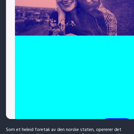
Som et heleid foretak av den norske staten, opererer det