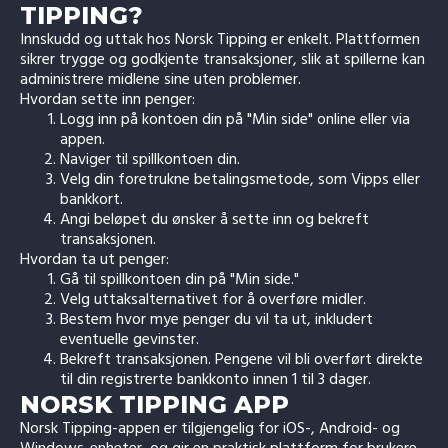
TIPPING?
Innskudd og uttak hos Norsk Tipping er enkelt. Plattformen
sikrer trygge og godkjente transaksjoner, slik at spillerne kan
administrere midlene sine uten problemer.
Hvordan sette inn penger:
Logg inn på kontoen din på "Min side" online eller via
appen.
Naviger til spillkontoen din.
Velg din foretrukne betalingsmetode, som Vipps eller
bankkort.
Angi beløpet du ønsker å sette inn og bekreft
transaksjonen.
Hvordan ta ut penger:
Gå til spillkontoen din på "Min side."
Velg uttaksalternativet for å overføre midler.
Bestem hvor mye penger du vil ta ut, inkludert
eventuelle gevinster.
Bekreft transaksjonen. Pengene vil bli overført direkte
til din registrerte bankkonto innen 1 til 3 dager.
NORSK TIPPING APP
Norsk Tipping-appen er tilgjengelig for iOS-, Android- og