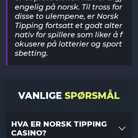
engelig på norsk. Til tross for
disse to ulempene, er Norsk
Tipping fortsatt et godt alter
nativ for spillere som liker å f
okusere på lotterier og sport
sbetting.
VANLIGE
SPØRSMÅL
HVA ER NORSK TIPPING
CASINO?