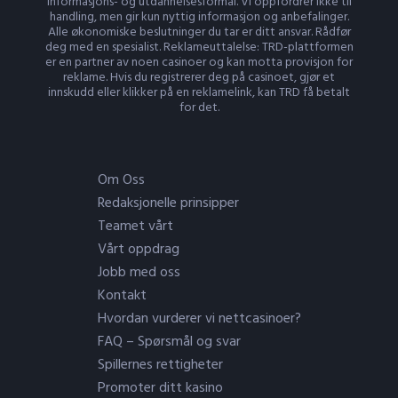
informasjons- og utdannelsesformål. Vi oppfordrer ikke til
handling, men gir kun nyttig informasjon og anbefalinger.
Alle økonomiske beslutninger du tar er ditt ansvar. Rådfør
deg med en spesialist. Reklameuttalelse: TRD-plattformen
er en partner av noen casinoer og kan motta provisjon for
reklame. Hvis du registrerer deg på casinoet, gjør et
innskudd eller klikker på en reklamelink, kan TRD få betalt
for det.
Om Oss
Redaksjonelle prinsipper
Teamet vårt
Vårt oppdrag
Jobb med oss
Kontakt
Hvordan vurderer vi nettcasinoer?
FAQ – Spørsmål og svar
Spillernes rettigheter
Promoter ditt kasino