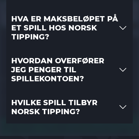
For det første heter det ikke Norsk Tipping casino, men
HVA ER MAKSBELØPET PÅ
bare Norsk Tipping, og for det andre driver de ikke et
tradisjonelt casino. De tilbyr imidlertid ulike nettspill,
ET SPILL HOS NORSK
inkludert lotterier, sportsbetting og skrapelodd
TIPPING?
gjennom sin plattform.
Maksbeløpet varierer avhengig av spilletype. For
HVORDAN OVERFØRER
sportsbetting kan det nå flere tusen NOK, mens lodd
generelt har en fast pris per trekning.
JEG PENGER TIL
SPILLEKONTOEN?
For å overføre penger, logg inn på kontoen din, naviger
HVILKE SPILL TILBYR
til spillekontoseksjonen, og velg en betalingsmetode,
som Vipps eller bankkort. Følg instruksjonene for å
NORSK TIPPING?
fullføre overføringen.
Norsk Tipping tilbyr et bredt utvalg av spill, inkludert
ulike lotterier, sportsbetting, skrapelodd og nettbingo.