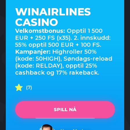
WINAIRLINES
CASINO
Velkomstbonus:
Opptil 1 500
EUR + 250 FS (x35). 2. innskudd:
55% opptil 500 EUR + 100 FS.
Kampanjer:
Highroller 50%
(kode: 50HIGH), Søndags-reload
(kode: RELDAY), opptil 25%
cashback og 17% rakeback.
(7)
SPILL NÅ