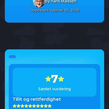
by Hans Madsen
Oppdatert: februar 09, 2026
7
Samlet vurdering
Tillit og rettferdighet