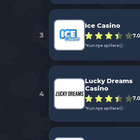
Ice Casino
7.
*Kun nye spillere
Lucky Dreams
Casino
7.
*Kun nye spillere