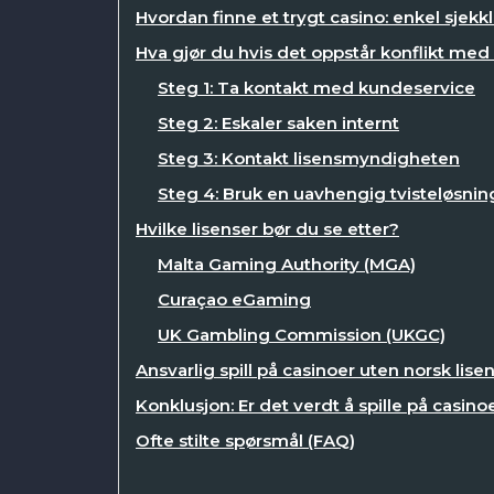
Hvordan finne et trygt casino: enkel sjekkl
Hva gjør du hvis det oppstår konflikt med
Steg 1: Ta kontakt med kundeservice
Steg 2: Eskaler saken internt
Steg 3: Kontakt lisensmyndigheten
Steg 4: Bruk en uavhengig tvisteløsnin
Hvilke lisenser bør du se etter?
Malta Gaming Authority (MGA)
Curaçao eGaming
UK Gambling Commission (UKGC)
Ansvarlig spill på casinoer uten norsk lise
Konklusjon: Er det verdt å spille på casino
Ofte stilte spørsmål (FAQ)