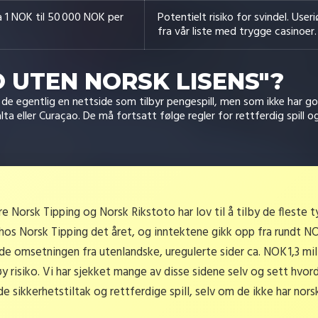
ra 1 NOK til 50 000 NOK per
Potentielt risiko for svindel. User
fra vår liste med trygge casinoer.
 UTEN NORSK LISENS"?
r de egentlig en nettside som tilbyr pengespill, men som ikke har g
lta eller Curaçao. De må fortsatt følge regler for rettferdig spill
e Norsk Tipping og Norsk Rikstoto har lov til å tilby de fleste ty
hos Norsk Tipping det året, og inntektene gikk opp fra rundt NOK 
 omsetningen fra utenlandske, uregulerte sider ca. NOK 1,3 mil
 risiko. Vi har sjekket mange av disse sidene selv og sett hvor
 sikkerhetstiltak og rettferdige spill, selv om de ikke har norsk