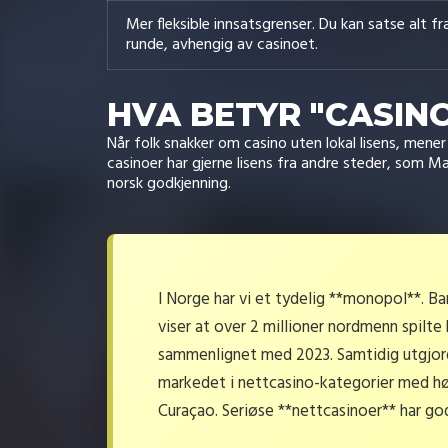
Mer fleksible innsatsgrenser. Du kan satse alt f
runde, avhengig av casinoet.
HVA BETYR "CASINO
Når folk snakker om casino uten lokal lisens, mene
casinoer har gjerne lisens fra andre steder, som Ma
norsk godkjenning.
I Norge har vi et tydelig **monopol**. Bar
viser at over 2 millioner nordmenn spilte 
sammenlignet med 2023. Samtidig utgjorde
markedet i nettcasino-kategorier med høy
Curaçao. Seriøse **nettcasinoer** har gode