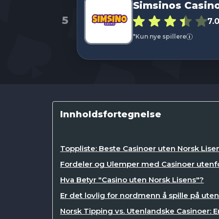
Simsinos Casin
7.
*Kun nye spillere
Innholdsfortegnelse
Toppliste: Beste Casinoer uten Norsk Lise
Fordeler og Ulemper med Casinoer utenf
Hva Betyr "Casino uten Norsk Lisens"?
Er det lovlig for nordmenn å spille på ut
Norsk Tipping vs. Utenlandske Casinoer: