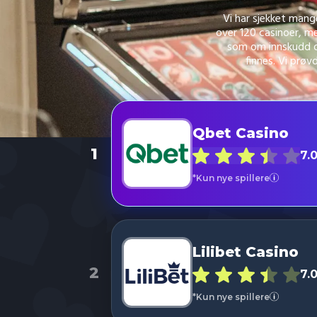
Vi har sjekket mange
over 120 casinoer, me
som om innskudd og
finnes. Vi prø
Qbet Casino
7.
*Kun nye spillere
Lilibet Casino
7.
*Kun nye spillere