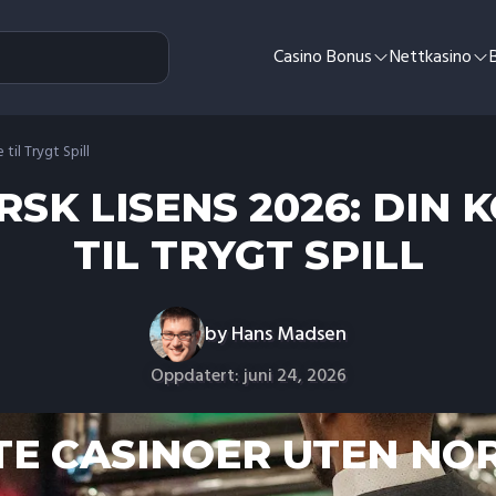
Casino Bonus
Nettkasino
il Trygt Spill
SK LISENS 2026: DIN
TIL TRYGT SPILL
by Hans Madsen
Oppdatert: juni 24, 2026
TE CASINOER UTEN NORS