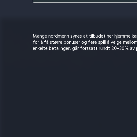
Mange nordmenn synes at tilbudet her hjemme kan 
for å få større bonuser og flere spill å velge mellom
enkelte betalinger, går fortsatt rundt 20–30% av 