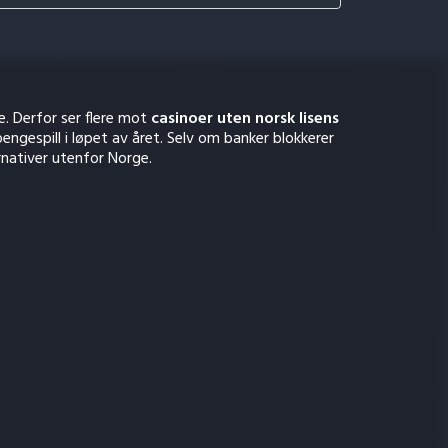
e. Derfor ser flere mot
casinoer uten norsk lisens
 pengespill i løpet av året. Selv om banker blokkerer
ternativer utenfor Norge.