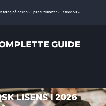
Betaling på casino
Spilleautomater
Casinospill
 KOMPLETTE GUIDE
K LISENS I 2026