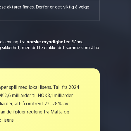
iøse aktører finnes. Derfor er det viktig å velge
odkjenning fra
norske myndigheter
. Sånne
 og sikkerhet, men dette er ikke det samme som å ha
per spill med lokal lisens. Tall fra 2024
2,6 milliarder til NOK 3,1 milliarder
liarder, altså omtrent 22–28 % av
dan de følger reglene fra Malta og
 lisens.