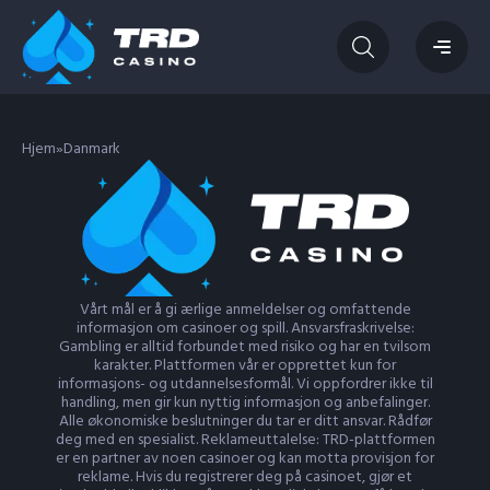
Hjem
»
Danmark
Vårt mål er å gi ærlige anmeldelser og omfattende
informasjon om casinoer og spill. Ansvarsfraskrivelse:
Gambling er alltid forbundet med risiko og har en tvilsom
karakter. Plattformen vår er opprettet kun for
informasjons- og utdannelsesformål. Vi oppfordrer ikke til
handling, men gir kun nyttig informasjon og anbefalinger.
Alle økonomiske beslutninger du tar er ditt ansvar. Rådfør
deg med en spesialist. Reklameuttalelse: TRD-plattformen
er en partner av noen casinoer og kan motta provisjon for
reklame. Hvis du registrerer deg på casinoet, gjør et